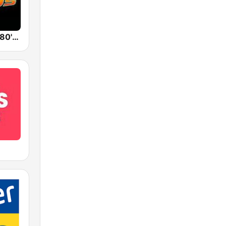
Back To The 80's Radio