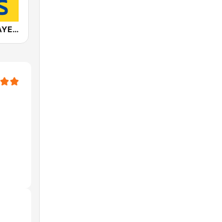
ANTENNE BAYERN 90er Hits