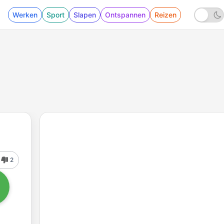
Werken
Sport
Slapen
Ontspannen
Reizen
2