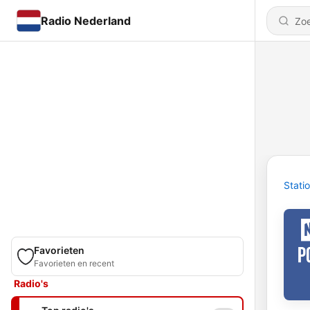
Radio Nederland
Stati
Favorieten
Favorieten en recent
Radio's