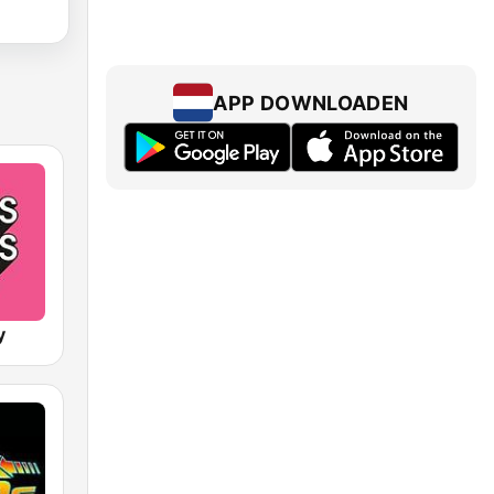
APP DOWNLOADEN
y