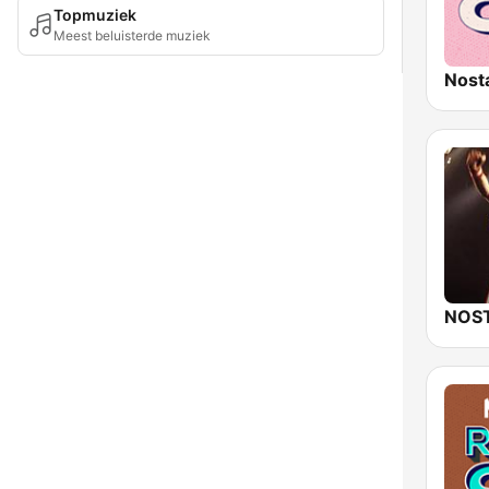
Topmuziek
Meest beluisterde muziek
Nost