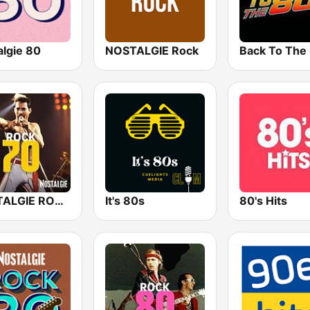
algie 80
NOSTALGIE Rock
NOSTALGIE ROCK 70
It's 80s
80's Hits