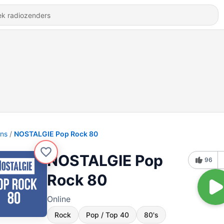
ons
NOSTALGIE Pop Rock 80
NOSTALGIE Pop
96
Rock 80
Online
Rock
Pop / Top 40
80's