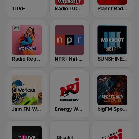
1LIVE
Radio 100% Workout
Planet Radio
Radio Regenbogen - Workout
NPR : National Public Radio
SUNSHINE LIVE - Workout
Jam FM Workout
Energy Workout
bigFM Sports & Workout