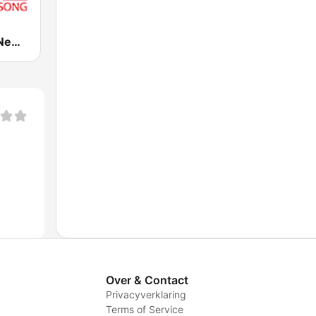
RTNS Radio New Song
Over & Contact
Privacyverklaring
Terms of Service