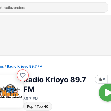
ons
Radio Krioyo 89.7 FM
Radio Krioyo 89.7
0
FM
89.7 FM
Pop / Top 40