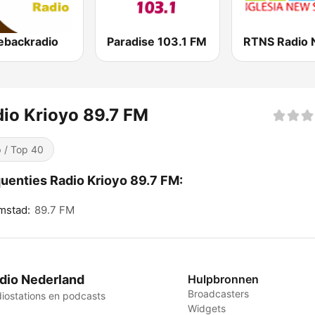
backradio
Paradise 103.1 FM
io Krioyo 89.7 FM
 / Top 40
uenties Radio Krioyo 89.7 FM:
mstad:
89.7 FM
dio Nederland
Hulpbronnen
Broadcasters
iostations en podcasts
Widgets