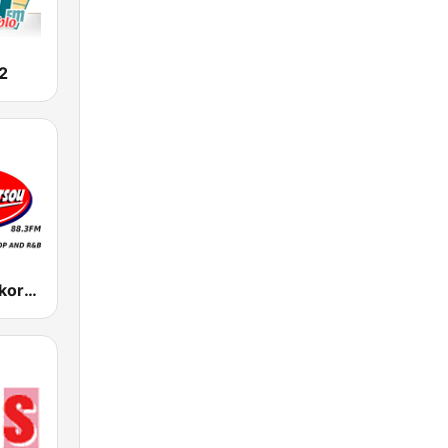
2
Radio 88Rockorsou