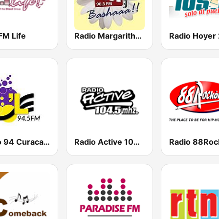
FM Life
Radio Margaritha 90.3 FM
Radio Hoyer 
Radio 94 Curacao 94.5 FM
Radio Active 104.5 FM