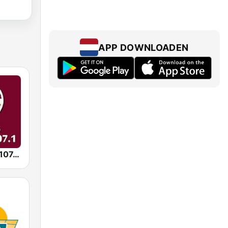
APP DOWNLOADEN
Radio Direct 107.1 FM