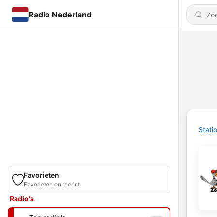
Radio Nederland
Stati
Favorieten
Favorieten en recent
Radio's