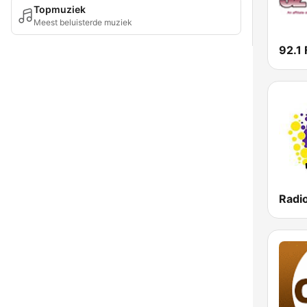
Topmuziek
Meest beluisterde muziek
92.1 