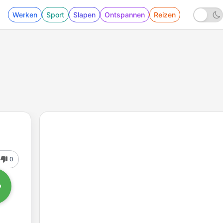
Werken
Sport
Slapen
Ontspannen
Reizen
0