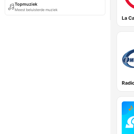
Topmuziek
Meest beluisterde muziek