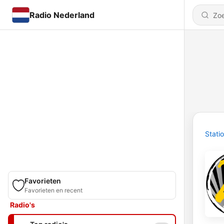
Radio Nederland
Stati
Favorieten
Favorieten en recent
Radio's