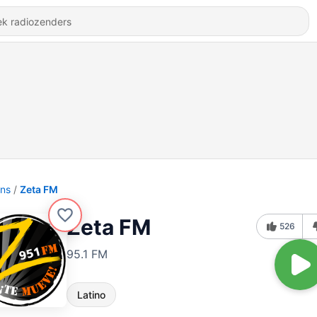
ons
Zeta FM
Zeta FM
526
95.1 FM
Latino