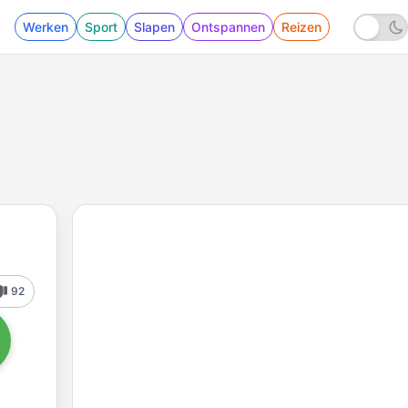
Werken
Sport
Slapen
Ontspannen
Reizen
92