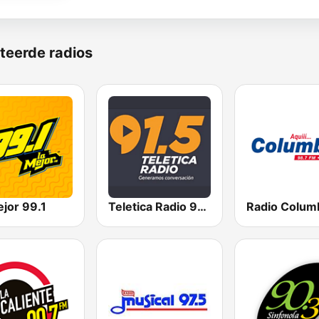
teerde radios
jor 99.1
Teletica Radio 91.5 FM
Radio Colum