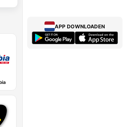
APP DOWNLOADEN
bia