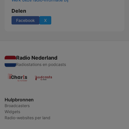
Delen
Facebook
X
Radio Nederland
Radiostations en podcasts
Hulpbronnen
Broadcasters
Widgets
Radio-websites per land