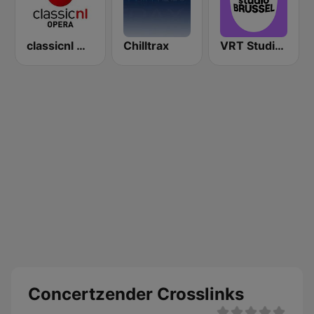
classicnl Opera
Chilltrax
VRT Studio Brussel
Concertzender Crosslinks