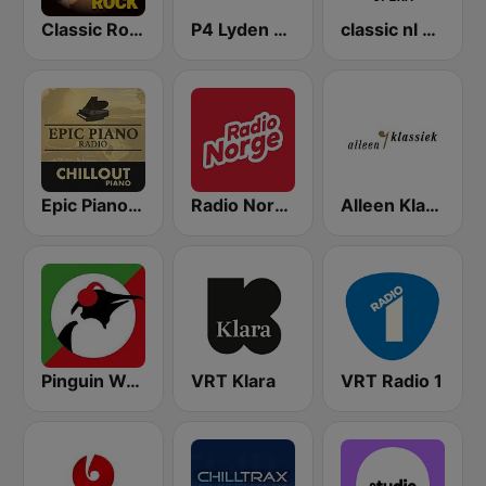
Classic Rock Station
P4 Lyden av Norge
classic nl Opera
Epic Piano - CHILLOUT PIANO
Radio Norge
Alleen Klassiek
Pinguin World Music
VRT Klara
VRT Radio 1