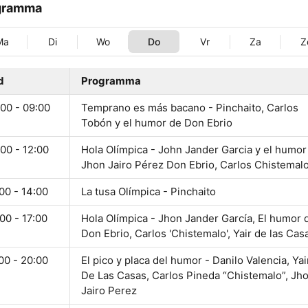
gramma
Ma
Di
Wo
Do
Vr
Za
Z
d
Programma
00 - 09:00
Temprano es más bacano - Pinchaito, Carlos
Tobón y el humor de Don Ebrio
00 - 12:00
Hola Olímpica - John Jander Garcia y el humor
Jhon Jairo Pérez Don Ebrio, Carlos Chistemal
00 - 14:00
La tusa Olímpica - Pinchaito
00 - 17:00
Hola Olímpica - Jhon Jander García, El humor 
Don Ebrio, Carlos 'Chistemalo', Yair de las Cas
00 - 20:00
El pico y placa del humor - Danilo Valencia, Yai
De Las Casas, Carlos Pineda “Chistemalo”, Jh
Jairo Perez