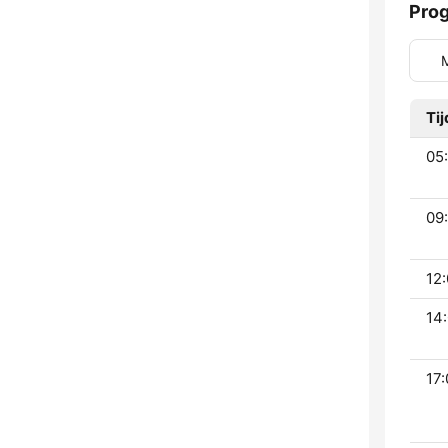
Pro
Tij
05:
09:
12:
14:
17: