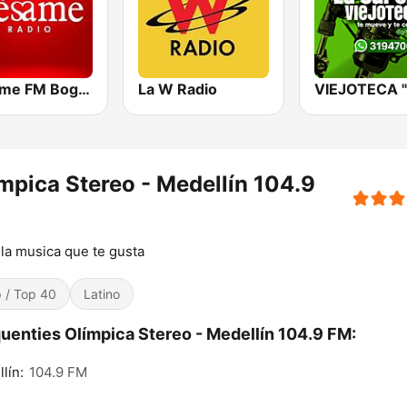
Bésame FM Bogotá
La W Radio
mpica Stereo - Medellín 104.9
la musica que te gusta
 / Top 40
Latino
uenties Olímpica Stereo - Medellín 104.9 FM:
lín:
104.9 FM