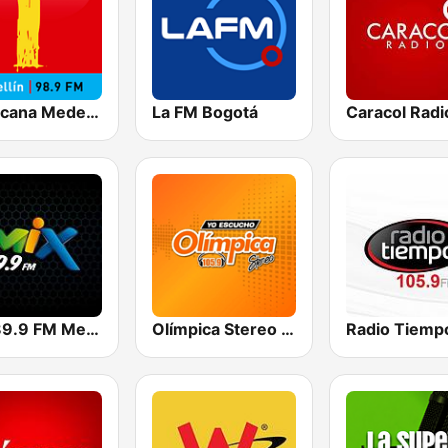
Tropicana Medellín
La FM Bogotá
Caracol Radi
Mix 89.9 FM Medellin
Olímpica Stereo Bogotá 105.9 FM