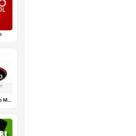
o
Radio Tiempo Medellín