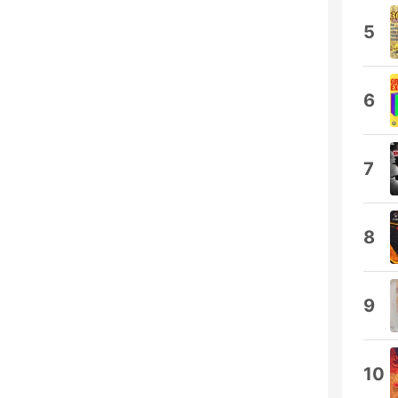
5
6
7
8
9
10