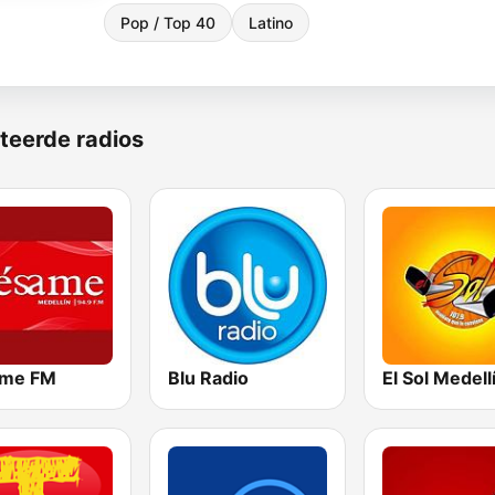
Pop / Top 40
Latino
teerde radios
me FM
Blu Radio
El Sol Medell