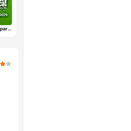
VIEJOTECA "para Beber y Gozar"