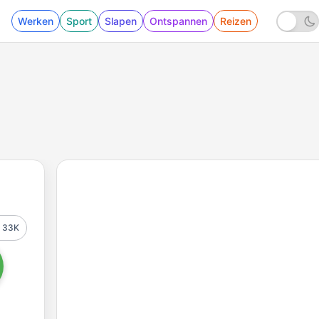
Werken
Sport
Slapen
Ontspannen
Reizen
33K