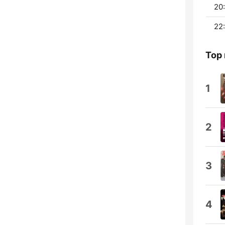
20:
22:
Top
1
2
3
4