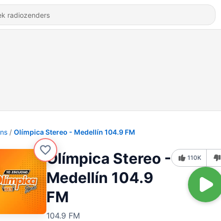
ons
Olímpica Stereo - Medellín 104.9 FM
Olímpica Stereo -
110K
Medellín 104.9
FM
104.9 FM