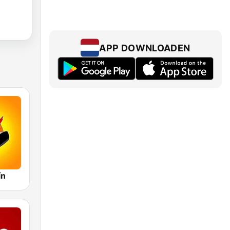
APP DOWNLOADEN
ín