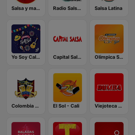
Salsa y mas Cali
Radio Salsa Colombia
Salsa Latina
Yo Soy Cali Salsa
Capital Salsa
Olímpica Stereo - Medellín 104.9 FM
Colombia Salsa Dura
El Sol - Cali
Viejoteca Salsa Merengue Tropical