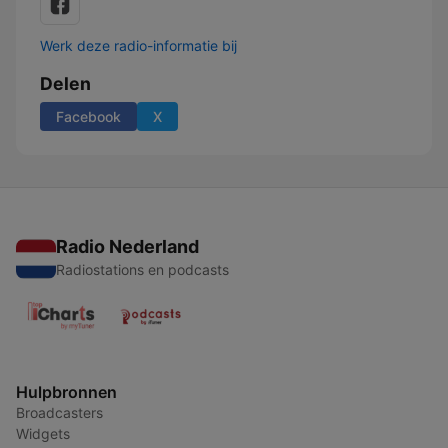
Werk deze radio-informatie bij
Delen
Facebook
X
Radio Nederland
Radiostations en podcasts
Hulpbronnen
Broadcasters
Widgets