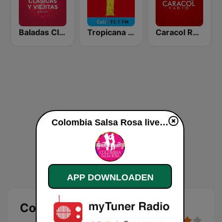
Baladas Clásicas y Viejitas Radio
Tropicana Cali
Caracol Radio
Colombia Salsa Rosa live luisteren
APP DOWNLOADEN
Colombia Salsa Rosa