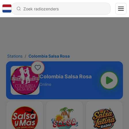
Stations
Colombia Salsa Rosa
Colombia Salsa Rosa
Online