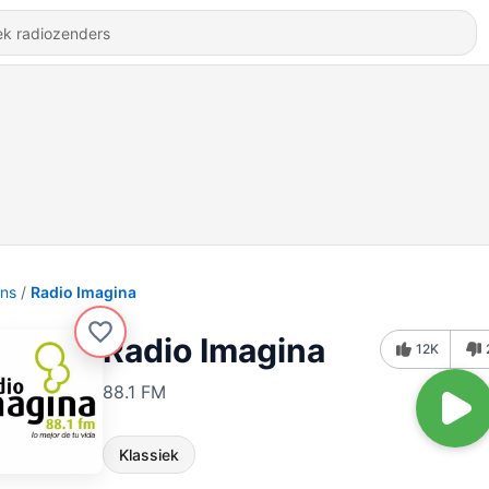
ons
Radio Imagina
Radio Imagina
12K
88.1 FM
Klassiek