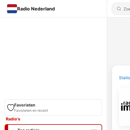
Radio Nederland
Stati
Favorieten
Favorieten en recent
Radio's