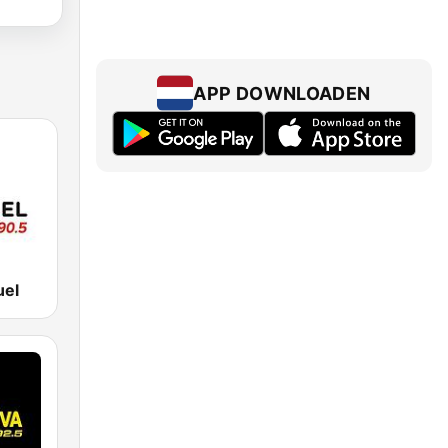
APP DOWNLOADEN
uel