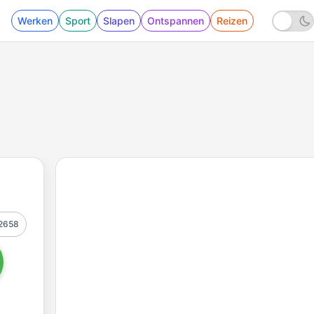
Werken
Sport
Slapen
Ontspannen
Reizen
2658