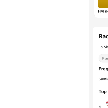
Rad
Lo Me
Kla
Freq
Santi
Top
1