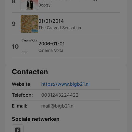
8
Boogy
01/01/2014
9
The Craved Sensation
2006-01-01
10
Cinema Volta
Contacten
Website
https://www.bigb21.nl
Telefoon:
0031243224422
E-mail:
mail@bigb21.nl
Sociale netwerken