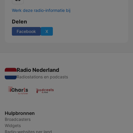
Werk deze radio-informatie bij
Delen
Facebook
X
Radio Nederland
Radiostations en podcasts
Hulpbronnen
Broadcasters
Widgets
Radio-websites per land