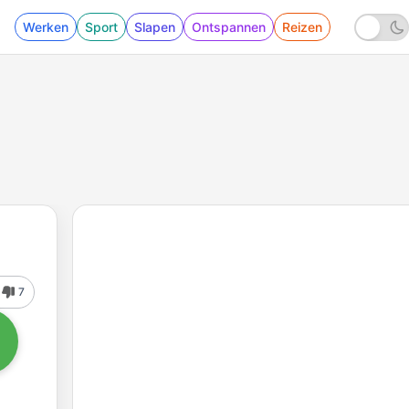
Werken
Sport
Slapen
Ontspannen
Reizen
7