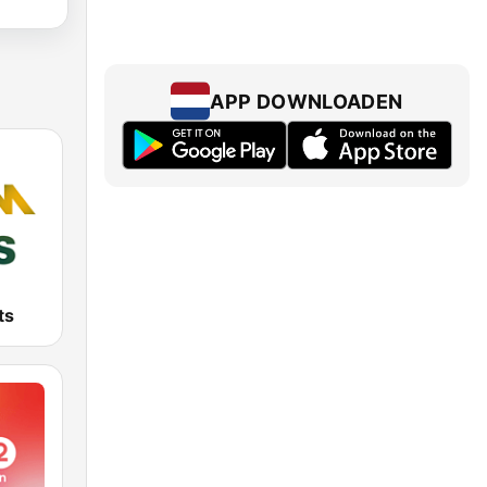
APP DOWNLOADEN
ts