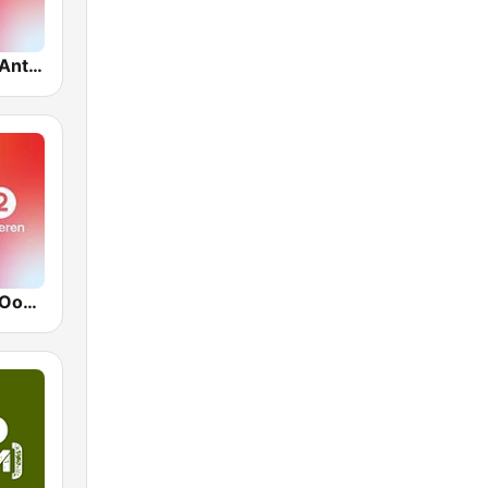
VRT Radio 2 Antwerpen
VRT Radio 2 Oost-Vlaanderen