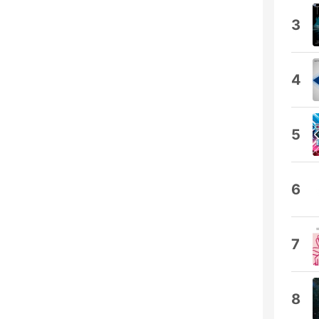
3
4
5
6
7
8