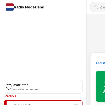
Radio Nederland
Stati
Favorieten
Favorieten en recent
Radio's