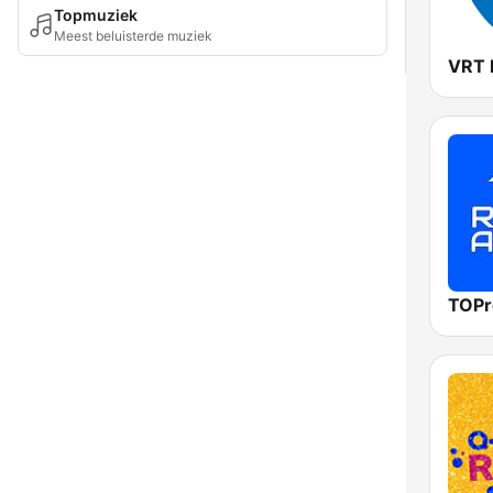
Topmuziek
Meest beluisterde muziek
VRT 
TOPr