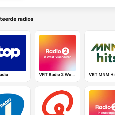
teerde radios
adio
VRT Radio 2 West-Vlaanderen
VRT MNM Hi