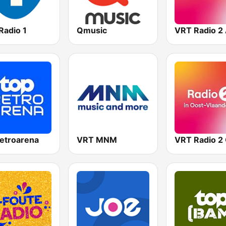
Radio 1
Qmusic
etroarena
VRT MNM