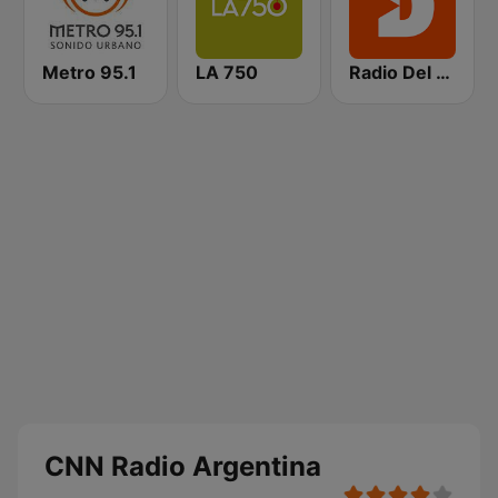
Metro 95.1
LA 750
Radio Del Plata 1030 AM
CNN Radio Argentina