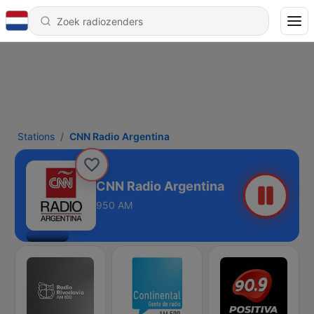
Stations
CNN Radio Argentina
CNN Radio Argentina
950 AM