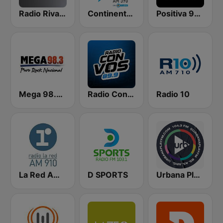
Radio Rivadavia 630 AM
Continental 590 AM
Positiva 90.9 - Radio Mitre Corrientes
Mega 98.3 FM
Radio Con Vos 89.9
Radio 10
La Red AM 910
D SPORTS
Urbana Play 104.3 FM