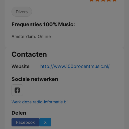
Divers
Frequenties 100% Music:
Amsterdam:
Online
Contacten
Website
http://www.100procentmusic.nl/
Sociale netwerken
Werk deze radio-informatie bij
Delen
Facebook
X