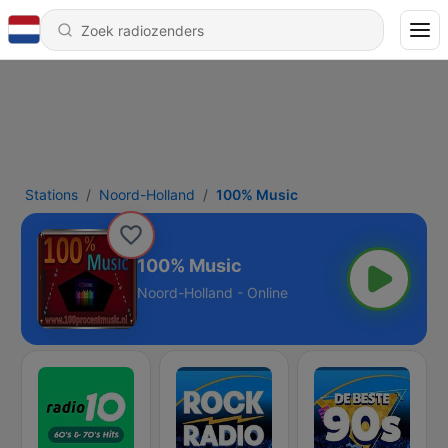
Stations
Noord-Holland
100% Music
100% Music
Noord-Holland - Online