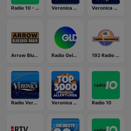
Radio 10 - 60s & 70s Hits
Veronica Rock Radio
Veronica De Beste 90s
Arrow Bluesbox Rock
Radio Gelderland
192 Radio Veronica - Goed idee
Radio Veronica
Veronica Top 3000
Radio 10