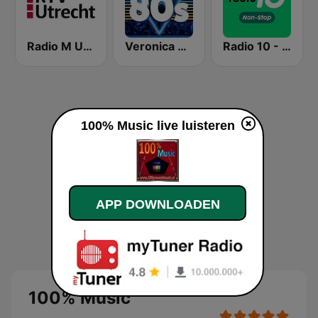
Radio M Utrecht
Veronica De Beste 80s
Radio 10 - Non-stop
100% Music live luisteren
APP DOWNLOADEN
100% Music