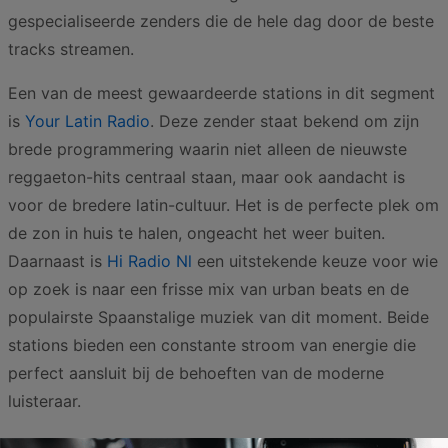
gespecialiseerde zenders die de hele dag door de beste
tracks streamen.
Een van de meest gewaardeerde stations in dit segment
is
Your Latin Radio
. Deze zender staat bekend om zijn
brede programmering waarin niet alleen de nieuwste
reggaeton-hits centraal staan, maar ook aandacht is
voor de bredere latin-cultuur. Het is de perfecte plek om
de zon in huis te halen, ongeacht het weer buiten.
Daarnaast is
Hi Radio Nl
een uitstekende keuze voor wie
op zoek is naar een frisse mix van urban beats en de
populairste Spaanstalige muziek van dit moment. Beide
stations bieden een constante stroom van energie die
perfect aansluit bij de behoeften van de moderne
luisteraar.
De Nederlandse passie voor reggaeton is duidelijk