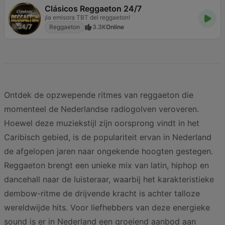
Clásicos Reggaeton 24/7
¡la emisora TBT del reggaeton!
Reggaeton
3.3K
Online
Ontdek de opzwepende ritmes van reggaeton die
momenteel de Nederlandse radiogolven veroveren.
Hoewel deze muziekstijl zijn oorsprong vindt in het
Caribisch gebied, is de populariteit ervan in Nederland
de afgelopen jaren naar ongekende hoogten gestegen.
Reggaeton brengt een unieke mix van latin, hiphop en
dancehall naar de luisteraar, waarbij het karakteristieke
dembow-ritme de drijvende kracht is achter talloze
wereldwijde hits. Voor liefhebbers van deze energieke
sound is er in Nederland een groeiend aanbod aan