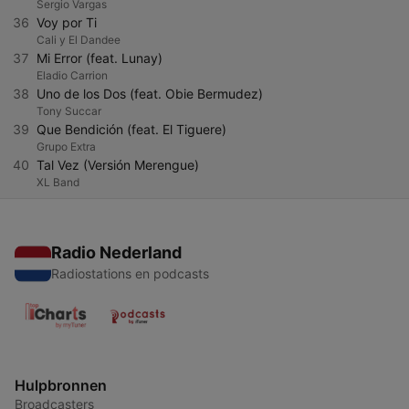
Sergio Vargas
36
Voy por Ti
Cali y El Dandee
37
Mi Error (feat. Lunay)
Eladio Carrion
38
Uno de los Dos (feat. Obie Bermudez)
Tony Succar
39
Que Bendición (feat. El Tiguere)
Grupo Extra
40
Tal Vez (Versión Merengue)
XL Band
Radio Nederland
Radiostations en podcasts
Hulpbronnen
Broadcasters