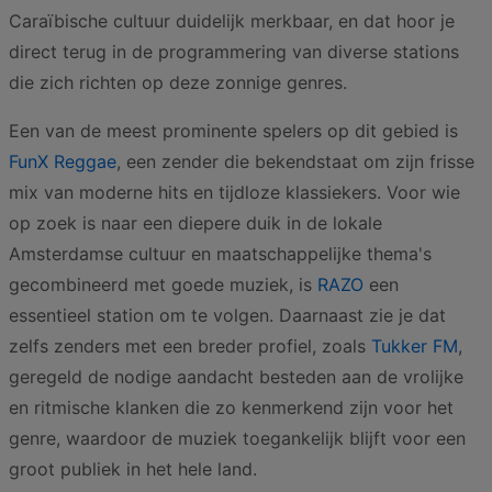
Caraïbische cultuur duidelijk merkbaar, en dat hoor je
direct terug in de programmering van diverse stations
die zich richten op deze zonnige genres.
Een van de meest prominente spelers op dit gebied is
FunX Reggae
, een zender die bekendstaat om zijn frisse
mix van moderne hits en tijdloze klassiekers. Voor wie
op zoek is naar een diepere duik in de lokale
Amsterdamse cultuur en maatschappelijke thema's
gecombineerd met goede muziek, is
RAZO
een
essentieel station om te volgen. Daarnaast zie je dat
zelfs zenders met een breder profiel, zoals
Tukker FM
,
geregeld de nodige aandacht besteden aan de vrolijke
en ritmische klanken die zo kenmerkend zijn voor het
genre, waardoor de muziek toegankelijk blijft voor een
groot publiek in het hele land.