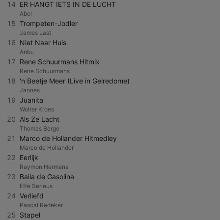
14
ER HANGT IETS IN DE LUCHT
Abel
15
Trompeten-Jodler
James Last
16
Niet Naar Huis
Anbu
17
Rene Schuurmans Hitmix
Rene Schuurmans
18
'n Beetje Meer (Live in Gelredome)
Jannes
19
Juanita
Wolter Kroes
20
Als Ze Lacht
Thomas Berge
21
Marco de Hollander Hitmedley
Marco de Hollander
22
Eerlijk
Raymon Hermans
23
Baila de Gasolina
Effe Serieus
24
Verliefd
Pascal Redeker
25
Stapel