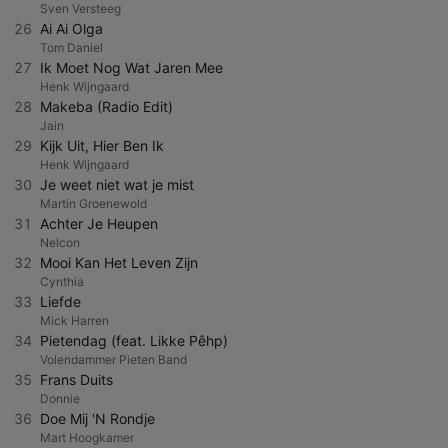
Sven Versteeg
26
Ai Ai Olga
Tom Daniel
27
Ik Moet Nog Wat Jaren Mee
Henk Wijngaard
28
Makeba (Radio Edit)
Jain
29
Kijk Uit, Hier Ben Ik
Henk Wijngaard
30
Je weet niet wat je mist
Martin Groenewold
31
Achter Je Heupen
Nelcon
32
Mooi Kan Het Leven Zijn
Cynthia
33
Liefde
Mick Harren
34
Pietendag (feat. Likke Pêhp)
Volendammer Pieten Band
35
Frans Duits
Donnie
36
Doe Mij 'N Rondje
Mart Hoogkamer