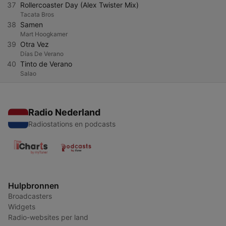
37
Rollercoaster Day (Alex Twister Mix)
Tacata Bros
38
Samen
Mart Hoogkamer
39
Otra Vez
Días De Verano
40
Tinto de Verano
Salao
Radio Nederland
Radiostations en podcasts
Hulpbronnen
Broadcasters
Widgets
Radio-websites per land