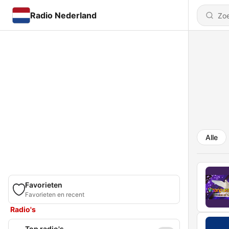
Radio Nederland
Alle
Favorieten
Favorieten en recent
Radio's
Top radio's