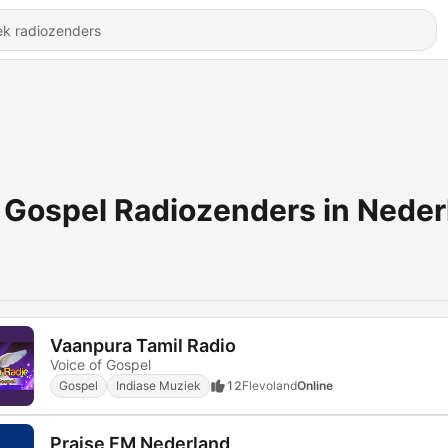
Gospel Radiozenders in Neder
Vaanpura Tamil Radio
Voice of Gospel
Gospel
Indiase Muziek
12
Flevoland
Online
Praise FM Nederland