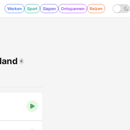
Werken
Sport
Slapen
Ontspannen
Reizen
land
6