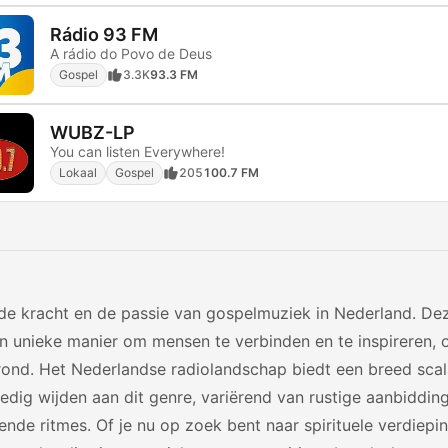
Rádio 93 FM
A rádio do Povo de Deus
Gospel
3.3K
93.3 FM
WUBZ-LP
You can listen Everywhere!
Lokaal
Gospel
205
100.7 FM
de kracht en de passie van gospelmuziek in Nederland. D
en unieke manier om mensen te verbinden en te inspireren,
rond. Het Nederlandse radiolandschap biedt een breed scal
ledig wijden aan dit genre, variërend van rustige aanbiddin
de ritmes. Of je nu op zoek bent naar spirituele verdiepi