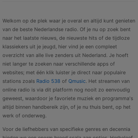
Welkom op de plek waar je overal en altijd kunt genieten
van de beste Nederlandse radio. Of je nu op zoek bent
naar het laatste nieuws, de nieuwste hits of de tijdloze
klassiekers uit je jeugd, hier vind je een compleet
overzicht van alle live zenders uit Nederland. Je hoeft
niet langer te zoeken naar verschillende apps of
websites; met één klik luister je direct naar populaire
stations zoals
Radio 538
of
Qmusic
. Het streamen van
online radio is via dit platform nog nooit zo eenvoudig
geweest, waardoor je favoriete muziek en programma's
altijd binnen handbereik zijn, of je nu thuis bent, op het
werk of onderweg.
Voor de liefhebbers van specifieke genres en decennia
bieden we een enorm breed scala aan opties. Herbeleef