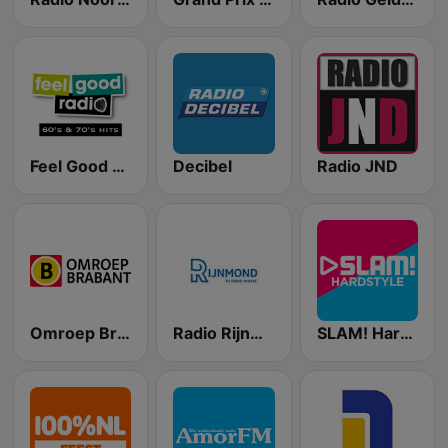
Feel Good Radio 60's & 70's Hits
Decibel
Radio JND
Omroep Brabant
Radio Rijnmond FM 93.4
SLAM! Hardstyle