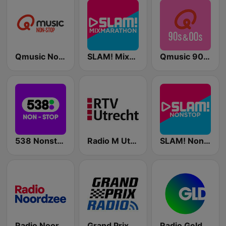
Qmusic Nonstop
SLAM! Mixmarathon
Qmusic 90's & 00's
538 Nonstop
Radio M Utrecht
SLAM! Nonstop
Radio Noordzee
Grand Prix Radio
Radio Gelderland