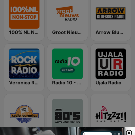
100% NL Nonstop
Groot Nieuws Radio
Arrow Bluesbox Rock
Veronica Rock Radio
Radio 10 - 90s Hits
Ujala Radio
192 Radio Veronica - Goed idee
KINK 80's
HITZZZ!!