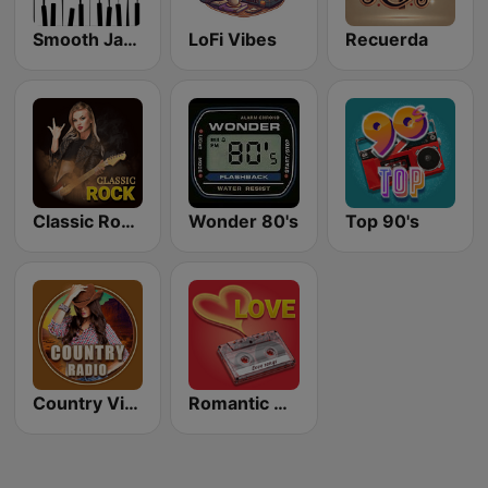
Smooth Jazz - Groov
LoFi Vibes
Recuerda
Classic Rock Station
Wonder 80's
Top 90's
Country Vibes
Romantic Vibes