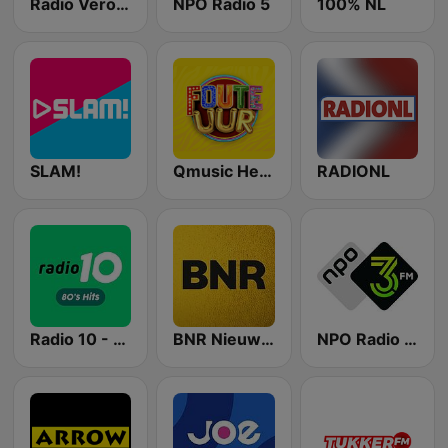
Radio Veronica
NPO Radio 5
100% NL
SLAM!
Qmusic Het Foute Uur
RADIONL
Radio 10 - 80s Hits
BNR Nieuwsradio
NPO Radio 3FM