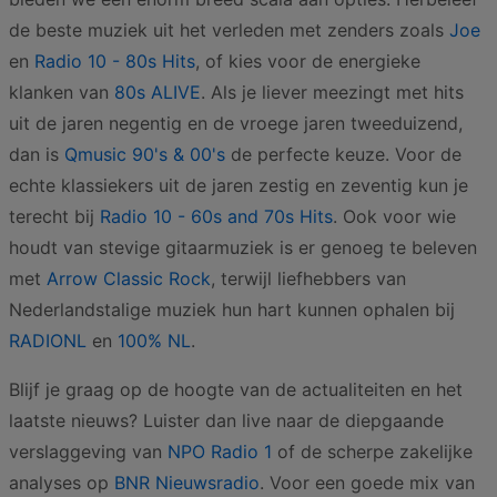
de beste muziek uit het verleden met zenders zoals
Joe
en
Radio 10 - 80s Hits
, of kies voor de energieke
klanken van
80s ALIVE
. Als je liever meezingt met hits
uit de jaren negentig en de vroege jaren tweeduizend,
dan is
Qmusic 90's & 00's
de perfecte keuze. Voor de
echte klassiekers uit de jaren zestig en zeventig kun je
terecht bij
Radio 10 - 60s and 70s Hits
. Ook voor wie
houdt van stevige gitaarmuziek is er genoeg te beleven
met
Arrow Classic Rock
, terwijl liefhebbers van
Nederlandstalige muziek hun hart kunnen ophalen bij
RADIONL
en
100% NL
.
Blijf je graag op de hoogte van de actualiteiten en het
laatste nieuws? Luister dan live naar de diepgaande
verslaggeving van
NPO Radio 1
of de scherpe zakelijke
analyses op
BNR Nieuwsradio
. Voor een goede mix van