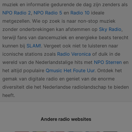
muziek en informatie gedurende de dag zijn zenders als
NPO Radio 2
,
NPO Radio 5
en
Radio 10
ideale
metgezellen. Wie op zoek is naar non-stop muziek
zonder onderbrekingen kan afstemmen op
Sky Radio
,
terwijl fans van dancemuziek en energieke beats terecht
kunnen bij
SLAM!
. Vergeet ook niet te luisteren naar
iconische stations zoals
Radio Veronica
of duik in de
wereld van de Nederlandstalige hits met
NPO Sterren
en
het altijd populaire
Qmusic Het Foute Uur
. Ontdek het
gemak van digitale radio en geniet van de enorme
diversiteit die het Nederlandse radiolandschap te bieden
heeft.
Andere radio websites